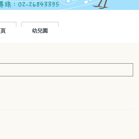
專頁
幼兒園