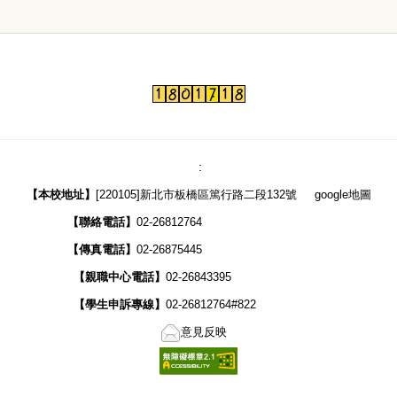
::
:
【
本校地址】
[220105]新北市板橋區篤行路二段132號
google地圖
【聯絡電話】
02-26812764
【傳真電話】
02-26875445
【親職中心電話】
02-26843395
【學生申訴專線】
02-26812764#822
意見反映